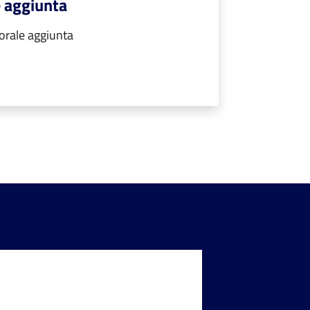
e aggiunta
torale aggiunta