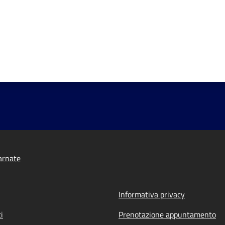
arnate
Informativa privacy
i
Prenotazione appuntamento