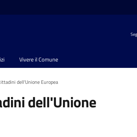
Seg
izi
Vivere il Comune
cittadini dell'Unione Europea
adini dell'Unione