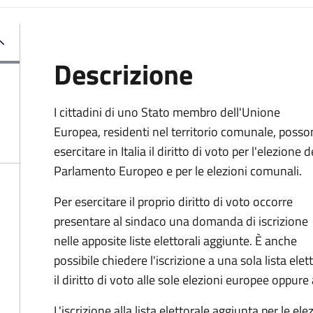
Descrizione
I cittadini di uno Stato membro dell'Unione
Europea, residenti nel territorio comunale, poss
esercitare in Italia il diritto di voto per l'elezione d
Parlamento Europeo e per le elezioni comunali.
Per esercitare il proprio diritto di voto occorre
presentare al sindaco una domanda di iscrizione
nelle apposite liste elettorali aggiunte. È anche
possibile chiedere l'iscrizione a una sola lista ele
il diritto di voto alle sole elezioni europee oppure
L'iscrizione alla lista elettorale aggiunta per le el