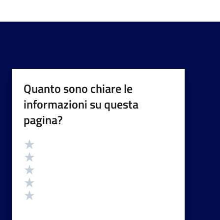
Quanto sono chiare le
informazioni su questa
pagina?
Valutazione
Valuta 5 stelle su 5
Valuta 4 stelle su 5
Valuta 3 stelle su 5
Valuta 2 stelle su 5
Valuta 1 stelle su 5