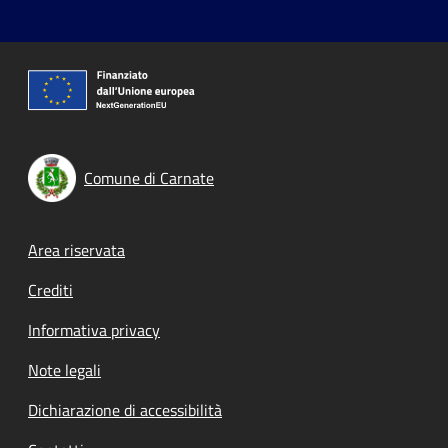
Comune di Carnate
Footer menu
Area riservata
Crediti
Informativa privacy
Note legali
Dichiarazione di accessibilità