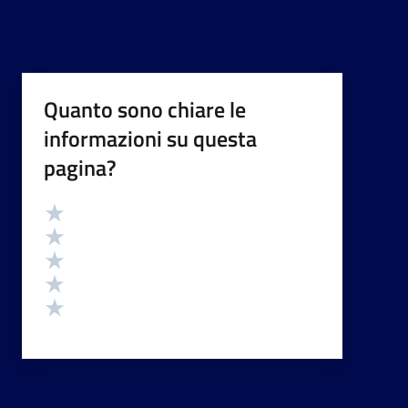
Quanto sono chiare le
informazioni su questa
pagina?
Valutazione
Valuta 5 stelle su 5
Valuta 4 stelle su 5
Valuta 3 stelle su 5
Valuta 2 stelle su 5
Valuta 1 stelle su 5