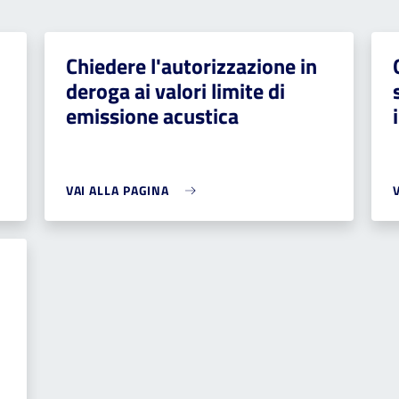
Chiedere l'autorizzazione in
deroga ai valori limite di
emissione acustica
VAI ALLA PAGINA