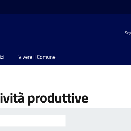
Seg
izi
Vivere il Comune
vità produttive