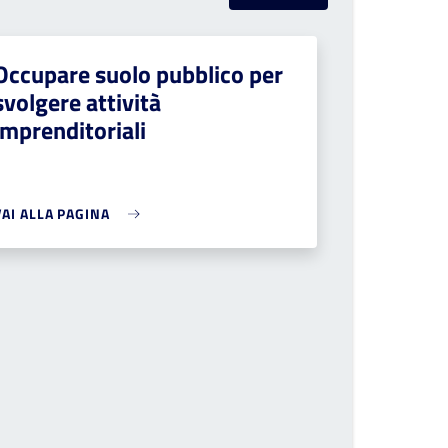
Occupare suolo pubblico per
svolgere attività
imprenditoriali
VAI ALLA PAGINA