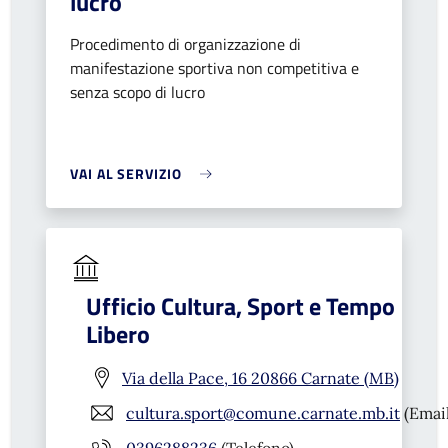
lucro
Procedimento di organizzazione di
manifestazione sportiva non competitiva e
senza scopo di lucro
VAI AL SERVIZIO
Ufficio Cultura, Sport e Tempo
Libero
Via della Pace, 16 20866 Carnate (MB)
cultura.sport@comune.carnate.mb.it
(Email
0396288236
(Telefono)