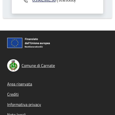
Comune di Carnate
Footer menu
Area riservata
Crediti
Informativa privacy
Note legali