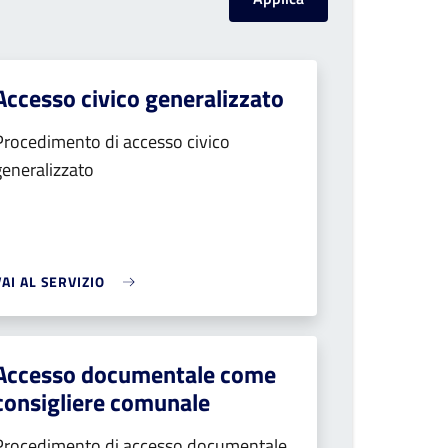
Accesso civico generalizzato
Procedimento di accesso civico
generalizzato
VAI AL SERVIZIO
Accesso documentale come
consigliere comunale
Procedimento di accesso documentale