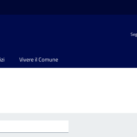
Seg
izi
Vivere il Comune