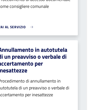
come consigliere comunale
VAI AL SERVIZIO
Annullamento in autotutela
di un preavviso o verbale di
accertamento per
inesattezze
Procedimento di annullamento in
autotutela di un preavviso o verbale di
accertamento per inesattezze