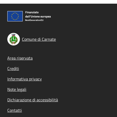
Comune di Carnate
Footer menu
Area riservata
Crediti
Informativa privacy
Note legali
Dichiarazione di accessibilità
Contatti