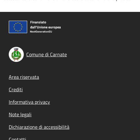
Comune di Carnate
Footer menu
Area riservata
Crediti
Informativa privacy
Note legali
Dichiarazione di accessibilità
Contatti