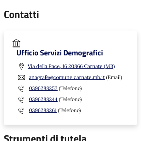
Contatti
Ufficio Servizi Demografici
Via della Pace, 16 20866 Carnate (MB)
anagrafe@comune.carnate.mb.it
(Email)
0396288253
(Telefono)
0396288244
(Telefono)
0396288261
(Telefono)
Strumenti di tutela