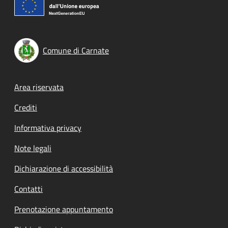
Comune di Carnate
Footer menu
Area riservata
Crediti
Informativa privacy
Note legali
Dichiarazione di accessibilità
Contatti
Prenotazione appuntamento