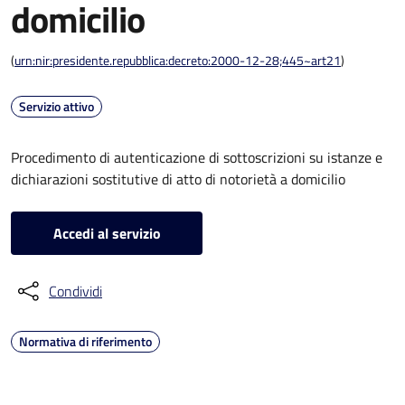
domicilio
(
urn:nir:presidente.repubblica:decreto:2000-12-28;445~art21
)
Servizio attivo
Procedimento di autenticazione di sottoscrizioni su istanze e
dichiarazioni sostitutive di atto di notorietà a domicilio
Accedi al servizio
Condividi
Normativa di riferimento