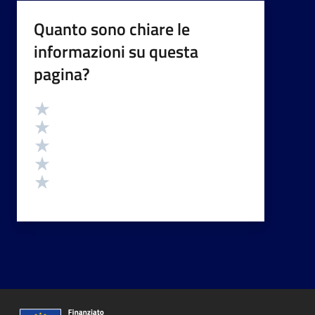
Quanto sono chiare le
informazioni su questa
pagina?
Valutazione
Valuta 5 stelle su 5
Valuta 4 stelle su 5
Valuta 3 stelle su 5
Valuta 2 stelle su 5
Valuta 1 stelle su 5