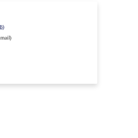
B)
mail)