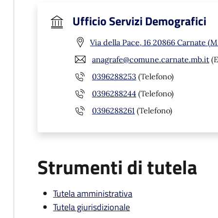
Ufficio Servizi Demografici
Via della Pace, 16 20866 Carnate (M
anagrafe@comune.carnate.mb.it
(E
0396288253
(Telefono)
0396288244
(Telefono)
0396288261
(Telefono)
Strumenti di tutela
Tutela amministrativa
Tutela giurisdizionale