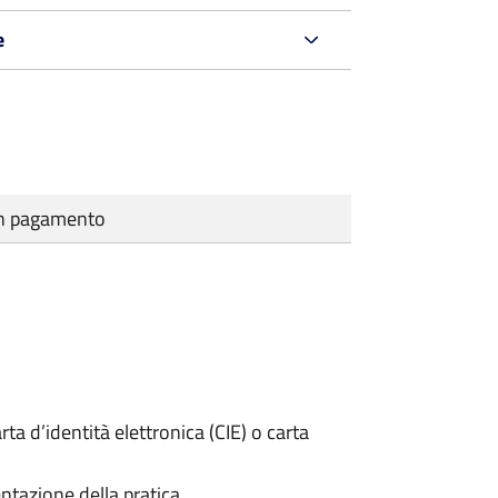
e
cun pagamento
rta d’identità elettronica (CIE) o carta
ntazione della pratica.