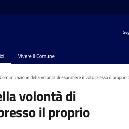
Seg
izi
Vivere il Comune
Comunicazione della volontà di esprimere il voto presso il proprio 
la volontà di
presso il proprio