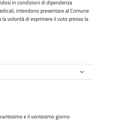
ndosi in condizioni di dipendenza
medicali, intendono presentare al Comune
a la volontà di esprimere il voto presso la
arantesimo e il ventesimo giorno