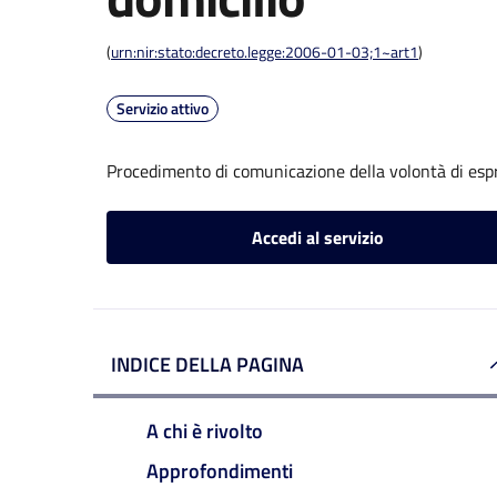
(
urn:nir:stato:decreto.legge:2006-01-03;1~art1
)
Servizio attivo
Procedimento di comunicazione della volontà di espri
Accedi al servizio
INDICE DELLA PAGINA
A chi è rivolto
Approfondimenti