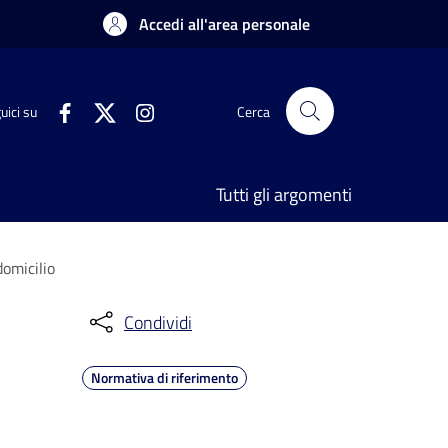
Accedi all'area personale
uici su
Cerca
Tutti gli argomenti
domicilio
Condividi
Normativa di riferimento