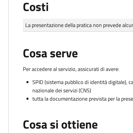
Costi
Tipo di pagamento
Importo
La presentazione della pratica non prevede al
Cosa serve
Per accedere al servizio, assicurati di avere:
SPID (sistema pubblico di identità digitale), ca
nazionale dei servizi (CNS)
tutta la documentazione prevista per la prese
Cosa si ottiene