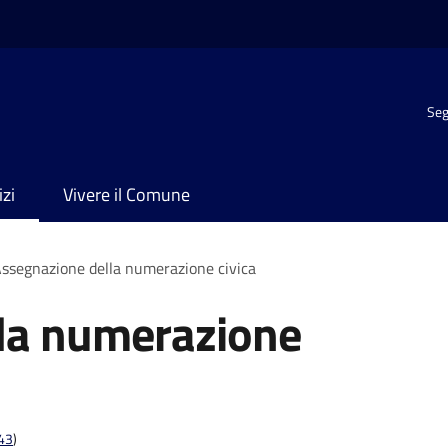
Seg
izi
Vivere il Comune
ssegnazione della numerazione civica
la numerazione
t43
)