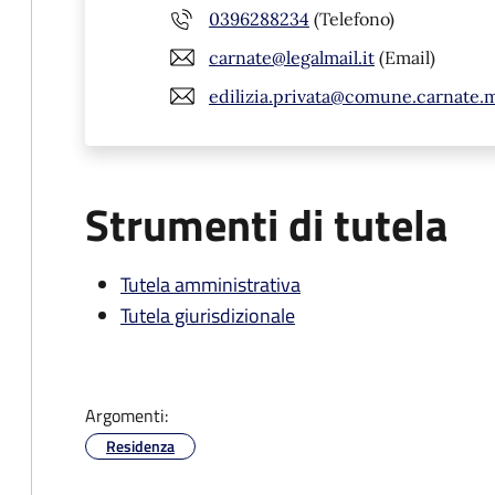
0396288234
(Telefono)
carnate@legalmail.it
(Email)
edilizia.privata@comune.carnate.m
Strumenti di tutela
Tutela amministrativa
Tutela giurisdizionale
Argomenti:
Residenza