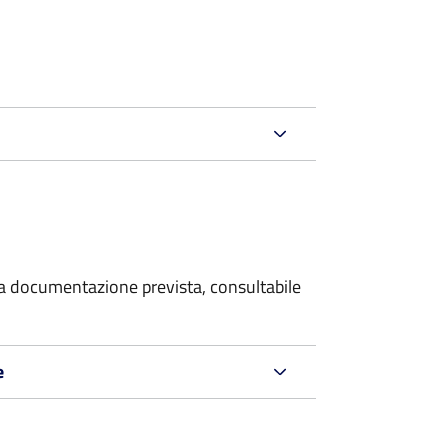
 la documentazione prevista, consultabile
e