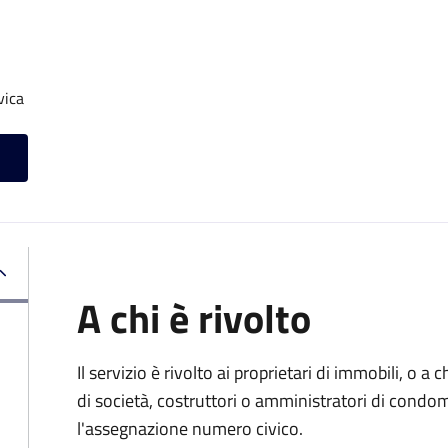
vica
A chi è rivolto
Il servizio è rivolto ai proprietari di immobili, o a
di società, costruttori o amministratori di condo
l'assegnazione numero civico.