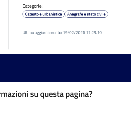
Categorie:
Catasto e urbanistica
Anagrafe e stato civile
Ultimo aggiornamento:
19/02/2026 17:29.10
rmazioni su questa pagina?