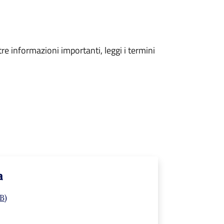
tre informazioni importanti, leggi i termini
a
B)