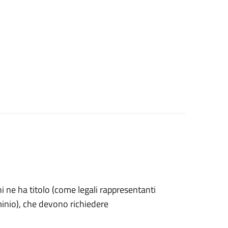
 chi ne ha titolo (come legali rappresentanti
minio), che devono richiedere