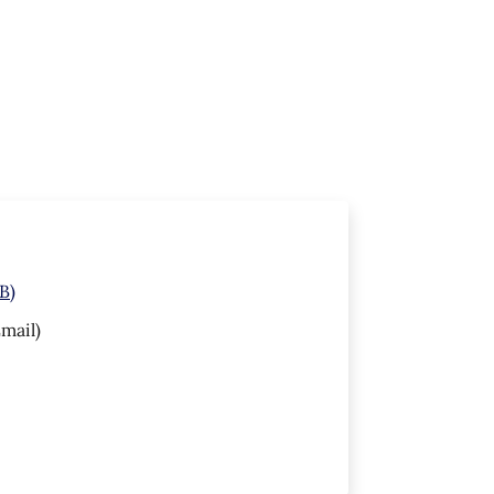
B)
mail)