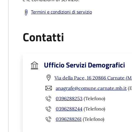
Termini e condizioni di servizio
Contatti
Ufficio Servizi Demografici
Via della Pace, 16 20866 Carnate (M
anagrafe@comune.carnate.mb.it
(E
0396288253
(Telefono)
0396288244
(Telefono)
0396288261
(Telefono)