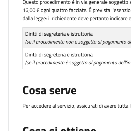
Questo procedimento è in via generale soggetto a
16,00 € ogni quattro facciate. É prevista l'esenzi
dalla legge: il richiedente deve pertanto indicare es
Diritti di segreteria e istruttoria
(se il procedimento non è soggetto al pagamento del
Diritti di segreteria e istruttoria
(se il procedimento è soggetto al pagamento dell'im
Cosa serve
Per accedere al servizio, assicurati di avere tutt
Cosa si ottiene