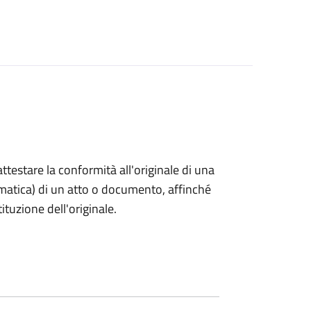
 attestare la conformità all'originale di una
ormatica) di un atto o documento, affinché
tuzione dell'originale.