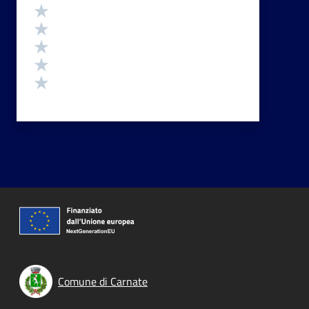
Valutazione
Valuta 5 stelle su 5
Valuta 4 stelle su 5
Valuta 3 stelle su 5
Valuta 2 stelle su 5
Valuta 1 stelle su 5
Comune di Carnate