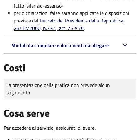
fatto (silenzio-assenso)
per dichiarazioni false saranno applicate le disposizioni
previste dal
Decreto del Presidente della Repubblica
28/12/2000, n. 445, art. 75 e 76
.
Moduli da compilare e documenti da allegare
Costi
Tipo di pagamento
Importo
La presentazione della pratica non prevede alcun
pagamento
Cosa serve
Per accedere al servizio, assicurati di avere: