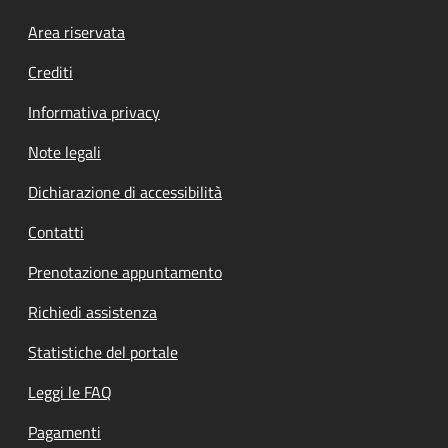
Footer menu
Area riservata
Crediti
Informativa privacy
Note legali
Dichiarazione di accessibilità
Contatti
Prenotazione appuntamento
Richiedi assistenza
Statistiche del portale
Leggi le FAQ
Pagamenti