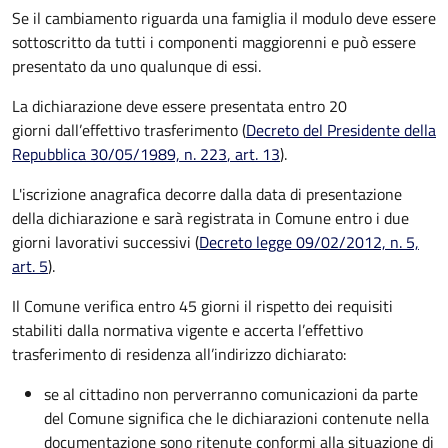
Se il cambiamento riguarda una famiglia il modulo deve essere
sottoscritto da tutti i componenti maggiorenni e può essere
presentato da uno qualunque di essi.
La dichiarazione deve essere presentata entro
20
giorni
dall’effettivo trasferimento (
Decreto del Presidente della
Repubblica 30/05/1989, n. 223
, art. 13
).
L'iscrizione anagrafica decorre dalla data di presentazione
della dichiarazione e sarà registrata in Comune entro i
due
giorni lavorativi
successivi (
Decreto legge 09/02/2012, n. 5,
art. 5
).
Il Comune verifica entro
45 giorni il rispetto dei requisiti
stabiliti dalla normativa vigente e accerta l’effettivo
trasferimento di residenza all’indirizzo dichiarato:
se al cittadino non perverranno comunicazioni da parte
del Comune significa che le dichiarazioni contenute nella
documentazione sono ritenute conformi alla situazione di