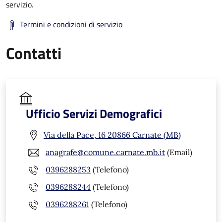
servizio.
Termini e condizioni di servizio
Contatti
Ufficio Servizi Demografici
Via della Pace, 16 20866 Carnate (MB)
anagrafe@comune.carnate.mb.it
(Email)
0396288253
(Telefono)
0396288244
(Telefono)
0396288261
(Telefono)