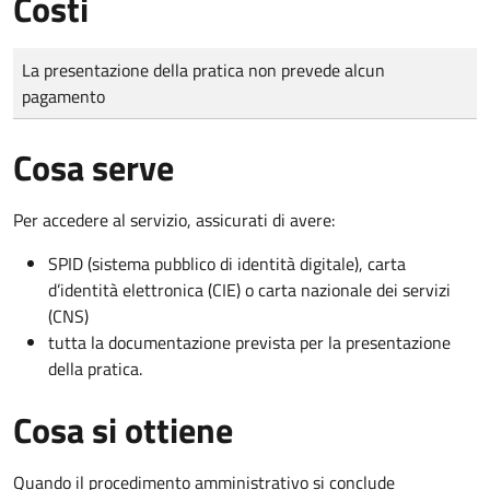
Costi
Tipo di pagamento
Importo
La presentazione della pratica non prevede alcun
pagamento
Cosa serve
Per accedere al servizio, assicurati di avere:
SPID (sistema pubblico di identità digitale), carta
d’identità elettronica (CIE) o carta nazionale dei servizi
(CNS)
tutta la documentazione prevista per la presentazione
della pratica.
Cosa si ottiene
Quando il procedimento amministrativo si conclude