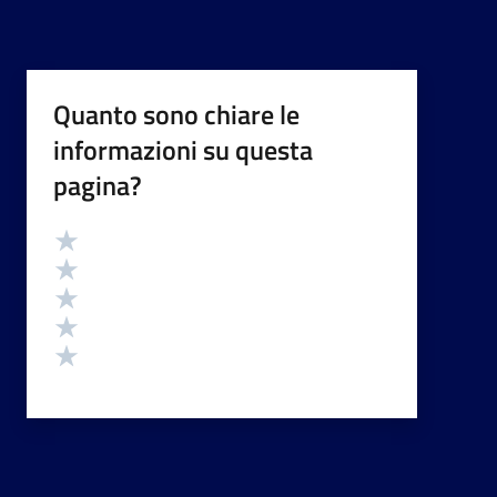
Quanto sono chiare le
informazioni su questa
pagina?
Valutazione
Valuta 5 stelle su 5
Valuta 4 stelle su 5
Valuta 3 stelle su 5
Valuta 2 stelle su 5
Valuta 1 stelle su 5