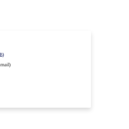
B)
mail)