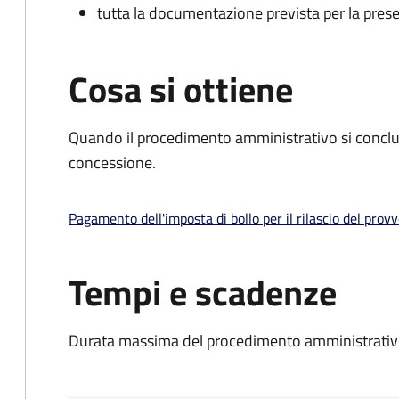
tutta la documentazione prevista per la prese
Cosa si ottiene
Quando il procedimento amministrativo si conclu
concessione.
Pagamento dell'imposta di bollo per il rilascio del prov
Tempi e scadenze
Durata massima del procedimento amministrativo