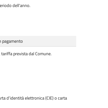
riodo dell'anno.
cun pagamento
a tariffa prevista dal Comune.
rta d’identità elettronica (CIE) o carta