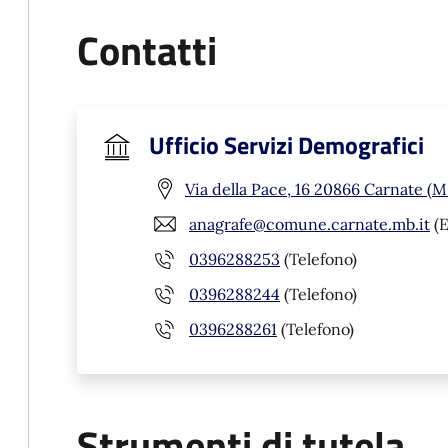
Contatti
Ufficio Servizi Demografici
Via della Pace, 16 20866 Carnate (M
anagrafe@comune.carnate.mb.it
(E
0396288253
(Telefono)
0396288244
(Telefono)
0396288261
(Telefono)
Strumenti di tutela