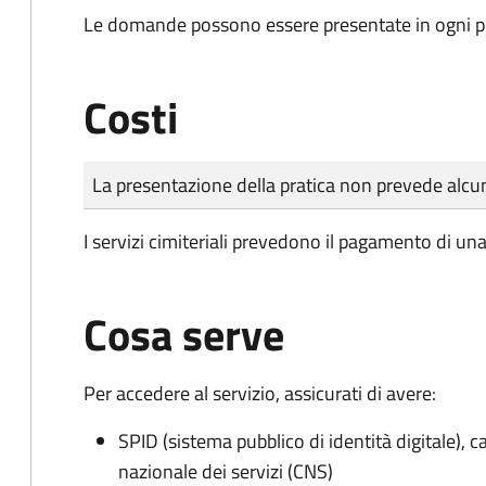
Le domande possono essere presentate in ogni pe
Costi
Tipo di pagamento
Importo
La presentazione della pratica non prevede al
I servizi cimiteriali prevedono il pagamento di un
Cosa serve
Per accedere al servizio, assicurati di avere:
SPID (sistema pubblico di identità digitale), ca
nazionale dei servizi (CNS)