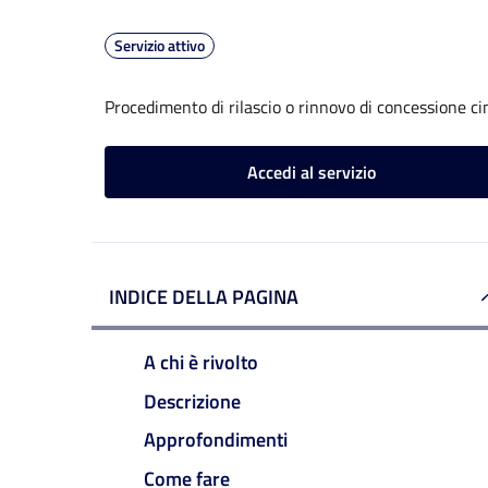
Servizio attivo
Procedimento di rilascio o rinnovo di concessione ci
Accedi al servizio
INDICE DELLA PAGINA
A chi è rivolto
Descrizione
Approfondimenti
Come fare