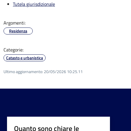
Tutela giurisdizionale
Argomenti:
Residenza
Categorie:
Catasto e urbanistica
Ultimo aggiornamento:
20/05/2026 10:25.11
Quanto sono chiare le