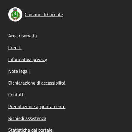
Comune di Carnate
Footer menu
Area riservata
Crediti
Informativa privacy
Note legali
Dichiarazione di accessibilità
Contatti
Prenotazione appuntamento
Richiedi assistenza
Statistiche del portale