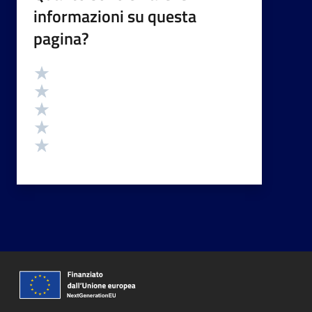
informazioni su questa
pagina?
Valutazione
Valuta 5 stelle su 5
Valuta 4 stelle su 5
Valuta 3 stelle su 5
Valuta 2 stelle su 5
Valuta 1 stelle su 5