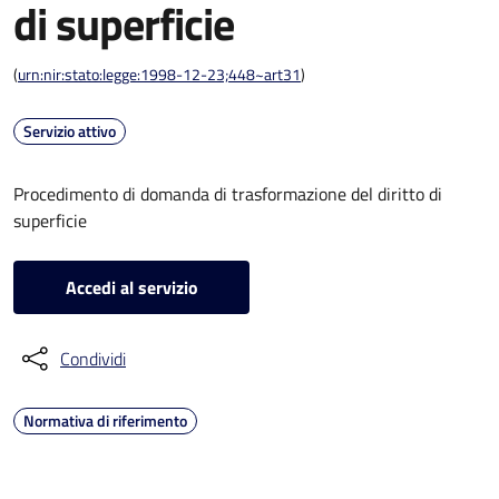
di superficie
(
urn:nir:stato:legge:1998-12-23;448~art31
)
Servizio attivo
Procedimento di domanda di trasformazione del diritto di
superficie
Accedi al servizio
Condividi
Normativa di riferimento