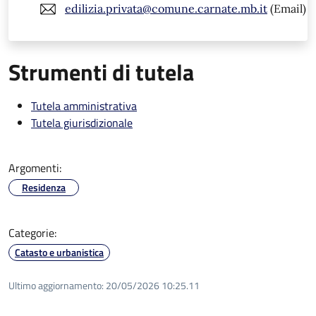
edilizia.privata@comune.carnate.mb.it
(Email)
Strumenti di tutela
Tutela amministrativa
Tutela giurisdizionale
Argomenti:
Residenza
Categorie:
Catasto e urbanistica
Ultimo aggiornamento:
20/05/2026 10:25.11