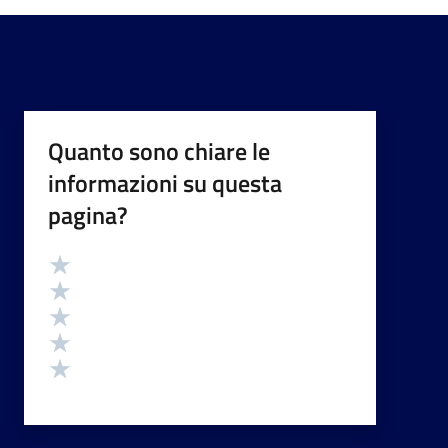
Quanto sono chiare le
informazioni su questa
pagina?
Valutazione
Valuta 5 stelle su 5
Valuta 4 stelle su 5
Valuta 3 stelle su 5
Valuta 2 stelle su 5
Valuta 1 stelle su 5