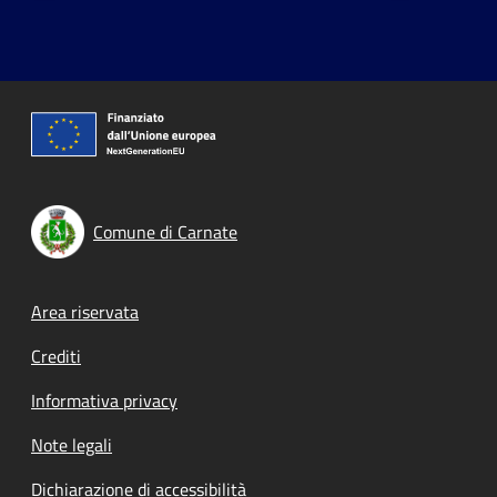
Comune di Carnate
Footer menu
Area riservata
Crediti
Informativa privacy
Note legali
Dichiarazione di accessibilità