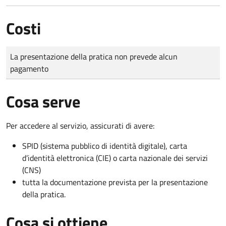
Costi
Tipo di pagamento
Importo
La presentazione della pratica non prevede alcun
pagamento
Cosa serve
Per accedere al servizio, assicurati di avere:
SPID (sistema pubblico di identità digitale), carta
d’identità elettronica (CIE) o carta nazionale dei servizi
(CNS)
tutta la documentazione prevista per la presentazione
della pratica.
Cosa si ottiene