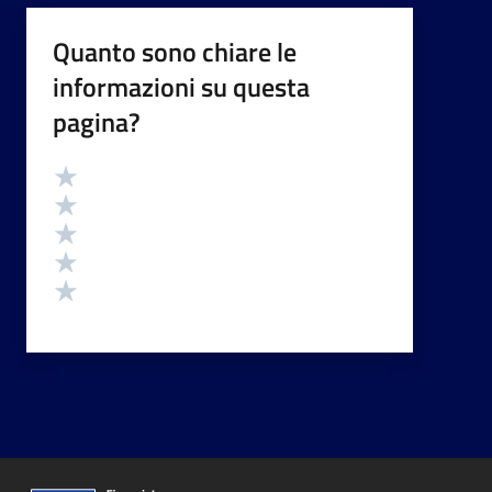
Quanto sono chiare le
informazioni su questa
pagina?
Valutazione
Valuta 5 stelle su 5
Valuta 4 stelle su 5
Valuta 3 stelle su 5
Valuta 2 stelle su 5
Valuta 1 stelle su 5