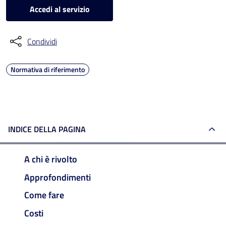
Accedi al servizio
Condividi
Normativa di riferimento
INDICE DELLA PAGINA
A chi è rivolto
Approfondimenti
Come fare
Costi