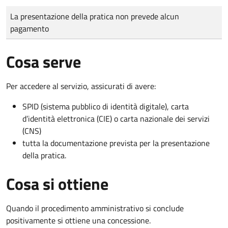
Tipo di pagamento
Importo
La presentazione della pratica non prevede alcun
pagamento
Cosa serve
Per accedere al servizio, assicurati di avere:
SPID (sistema pubblico di identità digitale), carta
d’identità elettronica (CIE) o carta nazionale dei servizi
(CNS)
tutta la documentazione prevista per la presentazione
della pratica.
Cosa si ottiene
Quando il procedimento amministrativo si conclude
positivamente si ottiene una concessione.