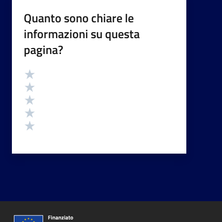
Quanto sono chiare le
informazioni su questa
pagina?
Valutazione
Valuta 5 stelle su 5
Valuta 4 stelle su 5
Valuta 3 stelle su 5
Valuta 2 stelle su 5
Valuta 1 stelle su 5