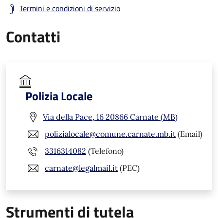
Termini e condizioni di servizio
Contatti
Polizia Locale
Via della Pace, 16 20866 Carnate (MB)
polizialocale@comune.carnate.mb.it
(Email)
3316314082
(Telefono)
carnate@legalmail.it
(PEC)
Strumenti di tutela