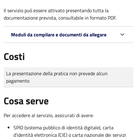
Il servizio può essere attivato presentando tutta la
documentazione prevista, consultabile in formato PDF.
Moduli da compilare e documenti da allegare
Costi
Tipo di pagamento
Importo
La presentazione della pratica non prevede alcun
pagamento
Cosa serve
Per accedere al servizio, assicurati di avere:
SPID (sistema pubblico di identità digitale), carta
d’identità elettronica (CIE) o carta nazionale dei servizi