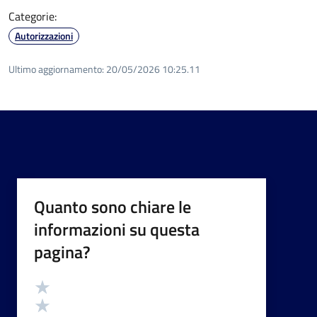
Categorie:
Autorizzazioni
Ultimo aggiornamento:
20/05/2026 10:25.11
Quanto sono chiare le
informazioni su questa
pagina?
Valutazione
Valuta 5 stelle su 5
Valuta 4 stelle su 5