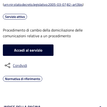
(
urn:nir:stato:decreto.legislativo:2005-03-07;82~art3bis
)
Servizio attivo
Procedimento di cambio della domiciliazione delle
comunicazioni relative a un procedimento
Accedi al servizio
Condividi
Normativa di riferimento