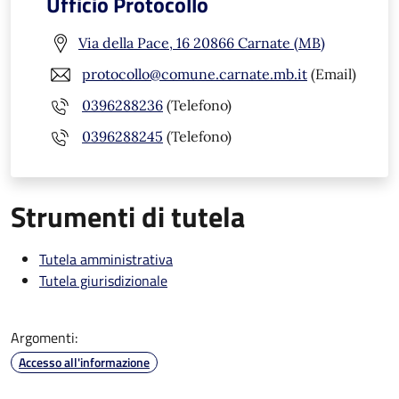
Ufficio Protocollo
Via della Pace, 16 20866 Carnate (MB)
protocollo@comune.carnate.mb.it
(Email)
0396288236
(Telefono)
0396288245
(Telefono)
Strumenti di tutela
Tutela amministrativa
Tutela giurisdizionale
Argomenti:
Accesso all'informazione