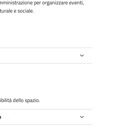
mministrazione per organizzare eventi,
turale e sociale.
bilità dello spazio.
e