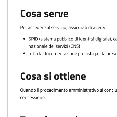
Cosa serve
Per accedere al servizio, assicurati di avere:
SPID (sistema pubblico di identità digitale), ca
nazionale dei servizi (CNS)
tutta la documentazione prevista per la prese
Cosa si ottiene
Quando il procedimento amministrativo si conclu
concessione.