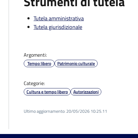
Strumenti di tutela
Tutela amministrativa
Tutela giurisdizionale
Argomenti:
Tempo libero
Patrimonio culturale
Categorie:
Cultura e tempo libero
Autorizzazioni
Ultimo aggiornamento:
20/05/2026 10:25.11