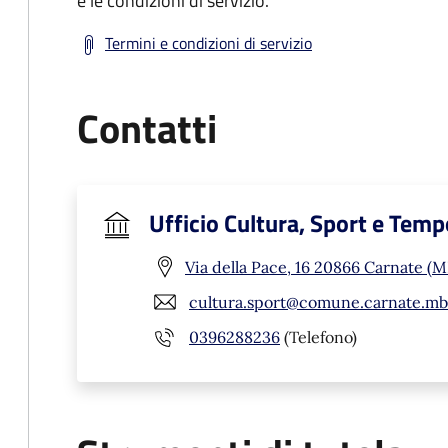
e le condizioni di servizio.
Termini e condizioni di servizio
Contatti
Ufficio Cultura, Sport e Temp
Via della Pace, 16 20866 Carnate (M
cultura.sport@comune.carnate.mb.
0396288236
(Telefono)