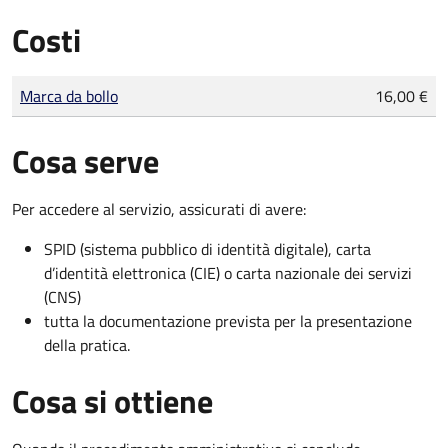
Costi
Tipo di pagamento
Importo
Marca da bollo
16,00 €
Cosa serve
Per accedere al servizio, assicurati di avere:
SPID (sistema pubblico di identità digitale), carta
d’identità elettronica (CIE) o carta nazionale dei servizi
(CNS)
tutta la documentazione prevista per la presentazione
della pratica.
Cosa si ottiene