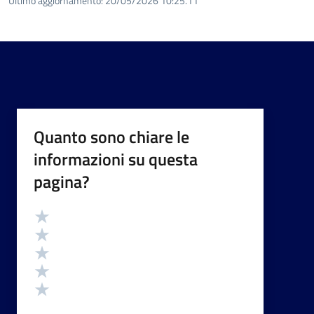
Ultimo aggiornamento:
20/05/2026 10:25.11
Quanto sono chiare le
informazioni su questa
pagina?
Valutazione
Valuta 5 stelle su 5
Valuta 4 stelle su 5
Valuta 3 stelle su 5
Valuta 2 stelle su 5
Valuta 1 stelle su 5