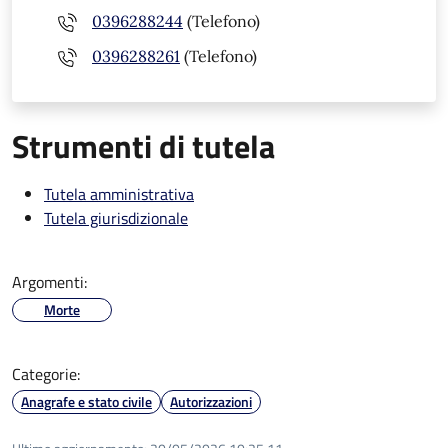
0396288244
(Telefono)
0396288261
(Telefono)
Strumenti di tutela
Tutela amministrativa
Tutela giurisdizionale
Argomenti:
Morte
Categorie:
Anagrafe e stato civile
Autorizzazioni