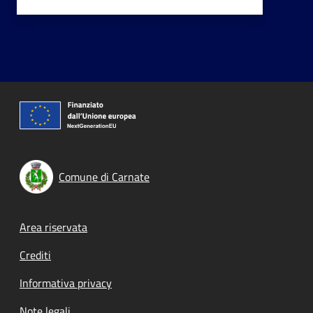
Comune di Carnate
Footer menu
Area riservata
Crediti
Informativa privacy
Note legali