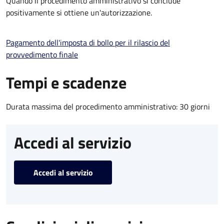
Quando il procedimento amministrativo si conclude
positivamente si ottiene un'autorizzazione.
Pagamento dell'imposta di bollo per il rilascio del
provvedimento finale
Tempi e scadenze
Durata massima del procedimento amministrativo: 30 giorni
Accedi al servizio
Accedi al servizio