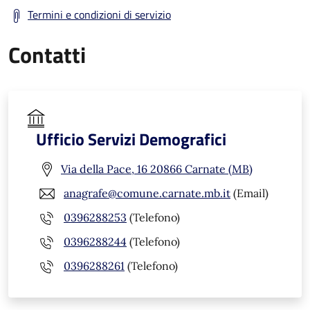
Termini e condizioni di servizio
Contatti
Ufficio Servizi Demografici
Via della Pace, 16 20866 Carnate (MB)
anagrafe@comune.carnate.mb.it
(Email)
0396288253
(Telefono)
0396288244
(Telefono)
0396288261
(Telefono)