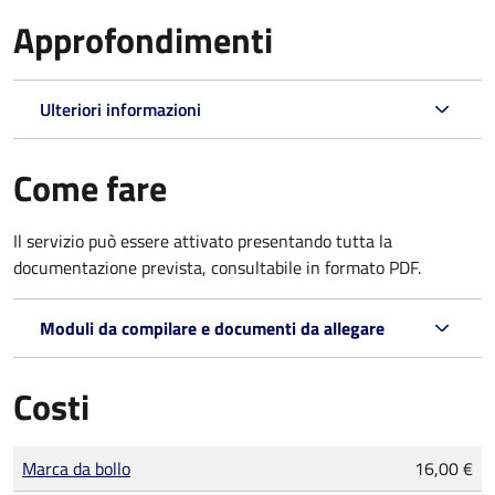
Approfondimenti
Ulteriori informazioni
Come fare
Il servizio può essere attivato presentando tutta la
documentazione prevista, consultabile in formato PDF.
Moduli da compilare e documenti da allegare
Costi
Tipo di pagamento
Importo
Marca da bollo
16,00 €