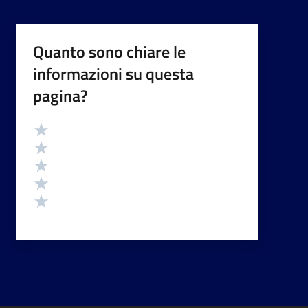
Quanto sono chiare le
informazioni su questa
pagina?
Valutazione
Valuta 5 stelle su 5
Valuta 4 stelle su 5
Valuta 3 stelle su 5
Valuta 2 stelle su 5
Valuta 1 stelle su 5