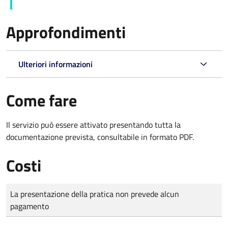
Approfondimenti
Ulteriori informazioni
Come fare
Il servizio può essere attivato presentando tutta la
documentazione prevista, consultabile in formato PDF.
Costi
Tipo di pagamento
Importo
La presentazione della pratica non prevede alcun
pagamento