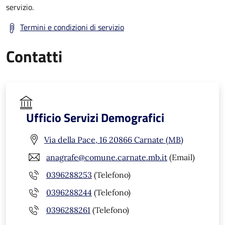
servizio.
Termini e condizioni di servizio
Contatti
Ufficio Servizi Demografici
Via della Pace, 16 20866 Carnate (MB)
anagrafe@comune.carnate.mb.it
(Email)
0396288253
(Telefono)
0396288244
(Telefono)
0396288261
(Telefono)