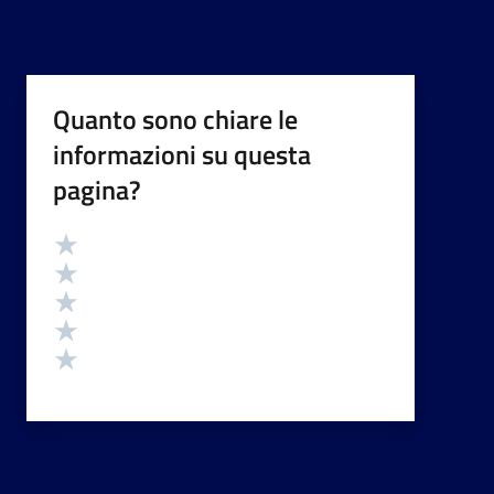
Quanto sono chiare le
informazioni su questa
pagina?
Valutazione
Valuta 5 stelle su 5
Valuta 4 stelle su 5
Valuta 3 stelle su 5
Valuta 2 stelle su 5
Valuta 1 stelle su 5